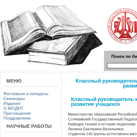
Поиск по б
Классный руководитель
МЕНЮ
разв
Фестивали и конкурсы
Семинары
Классный руководитель к
Издания
развития учащихся
О МОДНТ
Приглашения
Министерство образования Российско
Поздравляем
Соликамский Государственный Педагог
Кафедра теории и истории педагогики
НАУЧНЫЕ РАБОТЫ
Лискина Екатерина Васильевна
студентка 140 группы естественно-мат