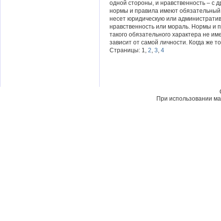
одной стороны, и нравственность – с 
нормы и правила имеют обязательный 
несет юридическую или административ
нравственность или мораль. Нормы и п
такого обязательного характера не им
зависит от самой личности. Когда же т
Страницы: 1,
2
,
3
,
4
При использовании мат