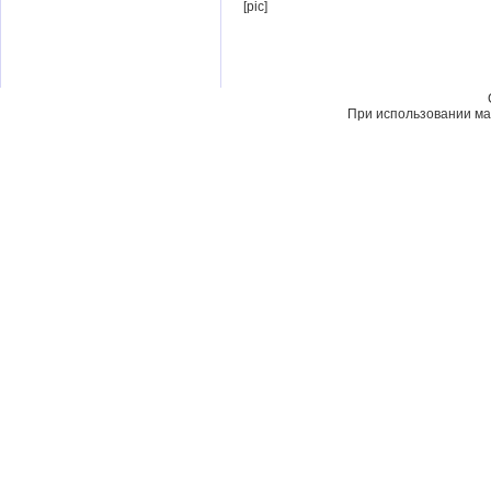
[pic]
При использовании мат