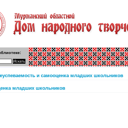
иблиотеке:
еуспеваемость и самооценка младших школьников
ценка младших школьников