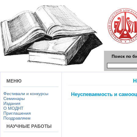
Поиск по б
Н
МЕНЮ
Фестивали и конкурсы
Неуспеваемость и самоо
Семинары
Издания
О МОДНТ
Приглашения
Поздравляем
НАУЧНЫЕ РАБОТЫ