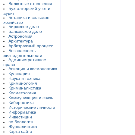
Валютные отношения
Бухгалтерский учет и
аудит
Ботаника и сельское
хозяйство
Биржевое дело
Банковское дело
Астрономия
Архитектура
Арбитражный процесс
Безопасность
жизнедеятельности
Административное
право
Авиация и космонавтика
Кулинария
Наука и техника
Криминология
Криминалистика
Косметология
Коммуникации и связь
Кибернетика
Исторические личности
Информатика
Инвестиции
по Зоология
Журналистика
Карта сайта