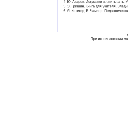
4. Ю. Азаров. Искусство воспитывать. М
5. Э. Гришин. Книга для учителя. Влад
6. Я. Котигер, В. Чамлер. Педагогическ
При использовании мат