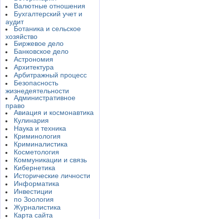
Валютные отношения
Бухгалтерский учет и
аудит
Ботаника и сельское
хозяйство
Биржевое дело
Банковское дело
Астрономия
Архитектура
Арбитражный процесс
Безопасность
жизнедеятельности
Административное
право
Авиация и космонавтика
Кулинария
Наука и техника
Криминология
Криминалистика
Косметология
Коммуникации и связь
Кибернетика
Исторические личности
Информатика
Инвестиции
по Зоология
Журналистика
Карта сайта