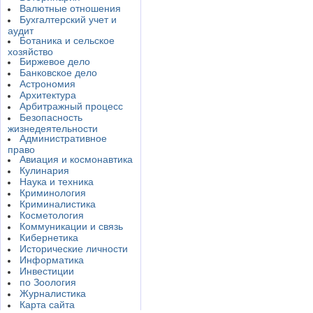
Валютные отношения
Бухгалтерский учет и
аудит
Ботаника и сельское
хозяйство
Биржевое дело
Банковское дело
Астрономия
Архитектура
Арбитражный процесс
Безопасность
жизнедеятельности
Административное
право
Авиация и космонавтика
Кулинария
Наука и техника
Криминология
Криминалистика
Косметология
Коммуникации и связь
Кибернетика
Исторические личности
Информатика
Инвестиции
по Зоология
Журналистика
Карта сайта