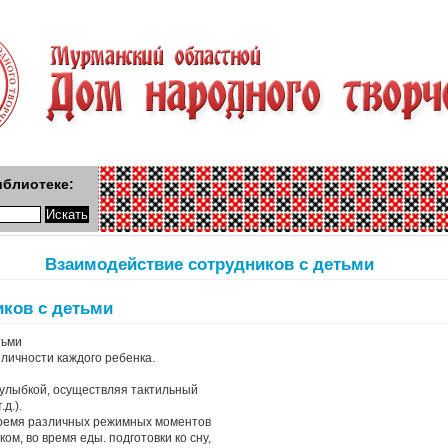
иблиотеке:
Взаимодействие сотрудников с детьми
иков с детьми
тьми
 личности каждого ребенка.
с улыбкой, осуществляя тактильный
д.).
 время различных режимных моментов
ком, во время еды. подготовки ко сну,