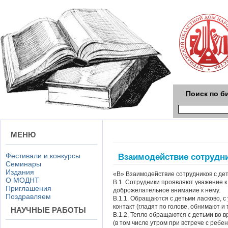
Поиск по б
МЕНЮ
Фестивали и конкурсы
Взаимодействие сотрудн
Семинары
Издания
«В» Взаимодействие сотрудников с де
О МОДНТ
В.1. Сотрудники проявляют уважение к
Приглашения
доброжелательное внимание к нему.
Поздравляем
В.1.1. Обращаются с детьми ласково, 
контакт (гладят по голове, обнимают и т.
НАУЧНЫЕ РАБОТЫ
В.1.2, Тепло обращаются с детьми во
(в том числе утром при встрече с ребен