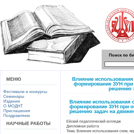
Поиск по б
Влияние использования 
МЕНЮ
формирование ЗУН при
решению 
Фестивали и конкурсы
Семинары
Издания
Влияние использования с
О МОДНТ
формирование ЗУН при 
Приглашения
решению задач на движе
Поздравляем
Ейский педагогический колледж
НАУЧНЫЕ РАБОТЫ
Дипломная работа
Тема: Влияние использования схем, ч