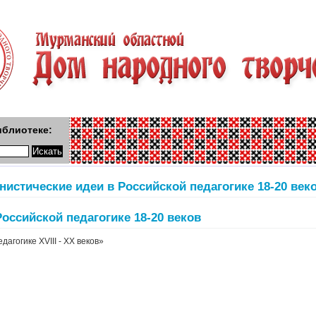
иблиотеке:
нистические идеи в Российской педагогике 18-20 век
оссийской педагогике 18-20 веков
агогике XVIII - XX веков»