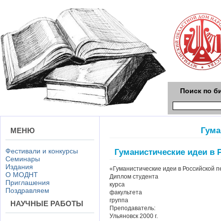
Поиск по б
Гума
МЕНЮ
Фестивали и конкурсы
Гуманистические идеи в Р
Семинары
Издания
«Гуманистические идеи в Российской пед
О МОДНТ
Диплом студента
Приглашения
курса
Поздравляем
факультета
группа
НАУЧНЫЕ РАБОТЫ
Преподаватель:
Ульяновск 2000 г.