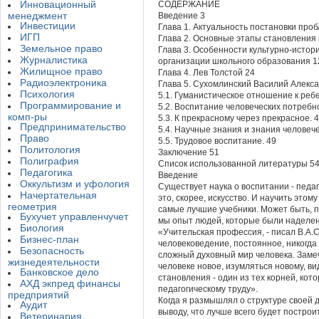
Инновационный
СОДЕРЖАНИЕ
менеджмент
Введение 3
Инвестиции
Глава 1. Актуальность постановки про
ИГП
Глава 2. Основные этапы становления 
Земельное право
Глава 3. Особенности культурно-истор
Журналистика
организации школьного образования 1
Жилищное право
Глава 4. Лев Толстой 24
Радиоэлектроника
Глава 5. Сухомлинский Василий Алекс
Психология
5.1. Гуманистическое отношение к реб
Программирование и
5.2. Воспитание человеческих потребн
комп-ры
5.3. К прекрасному через прекрасное. 
Предпринимательство
5.4. Научные знания и знания человече
Право
5.5. Трудовое воспитание. 49
Политология
Заключение 51
Полиграфия
Список использованной литературы 5
Педагогика
Введение
Оккультизм и уфология
Существует наука о воспитании - педаг
Начертательная
это, скорее, искусство. И научить этому
геометрия
самые лучшие учебники. Может быть, 
Бухучет управленчучет
мы опыт людей, которые были наделе
Биология
«Учительская профессия, - писал В.А.С
Бизнес-план
человековедение, постоянное, никогд
Безопасность
сложный духовный мир человека. Замеч
жизнедеятельности
человеке новое, изумляться новому, ви
Банковское дело
становления - один из тех корней, кот
АХД экпред финансы
педагогическому труду».
предприятий
Когда я размышлял о структуре своей 
Аудит
выводу, что лучше всего будет постро
Ветеринария