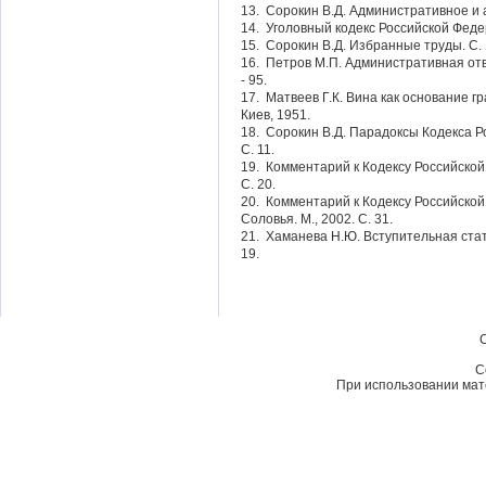
13. Сорокин В.Д. Административное и 
14. Уголовный кодекс Российской Федер
15. Сорокин В.Д. Избранные труды. С. 
16. Петров М.П. Административная ответ
- 95.
17. Матвеев Г.К. Вина как основание гр
Киев, 1951.
18. Сорокин В.Д. Парадоксы Кодекса Р
С. 11.
19. Комментарий к Кодексу Российской
С. 20.
20. Комментарий к Кодексу Российской
Соловья. М., 2002. С. 31.
21. Хаманева Н.Ю. Вступительная стат
19.
C
При использовании мате