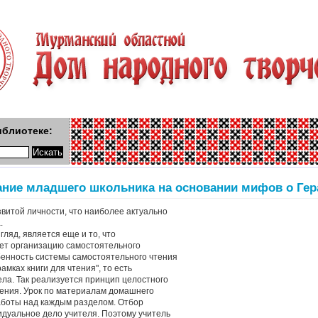
иблиотеке:
ание младшего школьника на основании мифов о Гер
витой личности, что наиболее актуально
.
ляд, является еще и то, что
ет организацию самостоятельного
бенность системы самостоятельного чтения
рамках книги для чтения", то есть
ела. Так реализуется принцип целостного
ения. Урок по материалам домашнего
аботы над каждым разделом. Отбор
идуальное дело учителя. Поэтому учитель